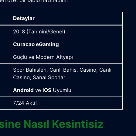
en özet bir tablo hazırladım.
Detaylar
2018 (Tahmini/Genel)
Curacao eGaming
Güçlü ve Modern Altyapı
Spor Bahisleri, Canlı Bahis, Casino, Canlı
Casino, Sanal Sporlar
Android
ve
iOS
Uyumlu
7/24 Aktif
ine Nasıl Kesintisiz