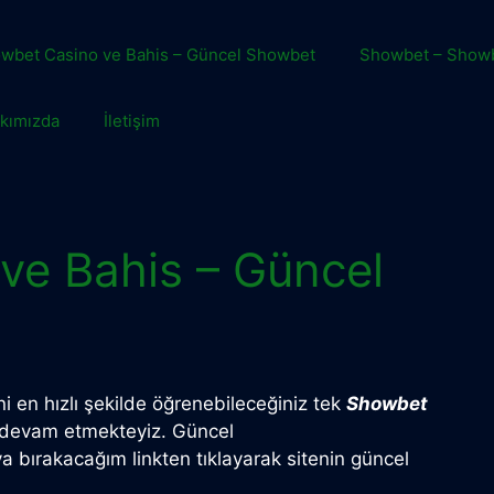
wbet Casino ve Bahis – Güncel Showbet
Showbet – Showb
kımızda
İletişim
ve Bahis – Güncel
i en hızlı şekilde öğrenebileceğiniz tek
Showbet
e devam etmekteyiz. Güncel
a bırakacağım linkten tıklayarak sitenin güncel