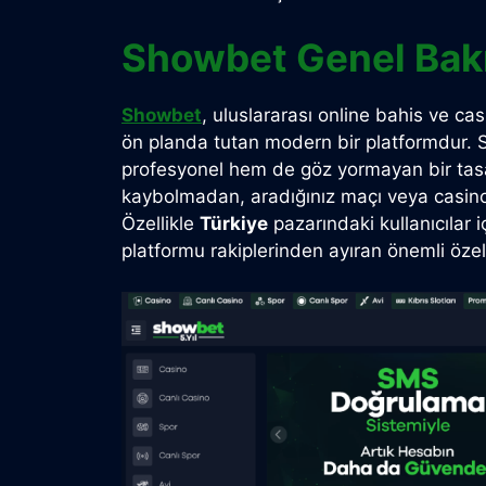
Showbet Genel Bakış
Showbet
, uluslararası online bahis ve ca
ön planda tutan modern bir platformdur. Si
profesyonel hem de göz yormayan bir tas
kaybolmadan, aradığınız maçı veya casino
Özellikle
Türkiye
pazarındaki kullanıcılar 
platformu rakiplerinden ayıran önemli özell