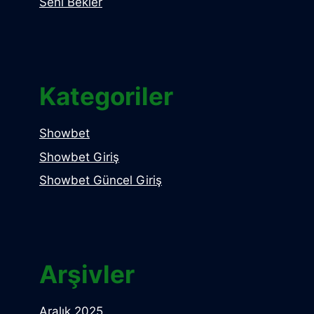
Seni Bekler
Kategoriler
Showbet
Showbet Giriş
Showbet Güncel Giriş
Arşivler
Aralık 2025