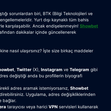
ştığı sorunlardan biri, BTK (Bilgi Teknolojileri ve
engellemeleridir. Yurt dışı kaynaklı tüm bahis
le karşılaşabilir. Ancak endişelenmeyin!
Showbet
rafından dakikalar içinde güncellenerek
nkine nasıl ulaşırsınız? İşte size birkaç maddeler
howbet
,
Twitter
(X),
Instagram
ve
Telegram
gibi
adres değiştiği anda bu profillerin biyografi
rekli adres aramak istemiyorsanız,
Showbet
irebilirsiniz. Uygulama, adres değişikliklerinden
 bağlar.
era
tarayıcısı veya harici
VPN
servisleri kullanarak