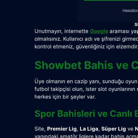
S
Unutmayın, internette
Google
araması yapa
olmalısınız. Kullanıcı adı ve şifrenizi gi
kontrol etmeniz, güvenliğiniz için elzemdir
Showbet Bahis ve C
Üye olmanın en cazip yanı, sunduğu oyun çeş
futbol takipçisi olun, ister slot oyunların
herkes için bir şeyler var.
Spor Bahisleri ve Canlı 
Site,
Premier Lig
,
La Liga
,
Süper Lig
ve
yanındaki amatör liglere kadar bahis açm