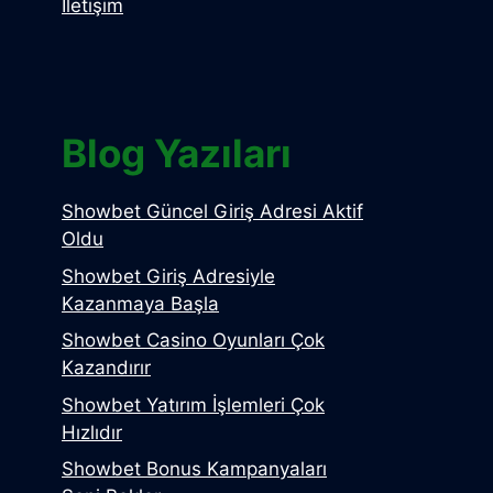
İletişim
Blog Yazıları
Showbet Güncel Giriş Adresi Aktif
Oldu
Showbet Giriş Adresiyle
Kazanmaya Başla
Showbet Casino Oyunları Çok
Kazandırır
Showbet Yatırım İşlemleri Çok
Hızlıdır
Showbet Bonus Kampanyaları