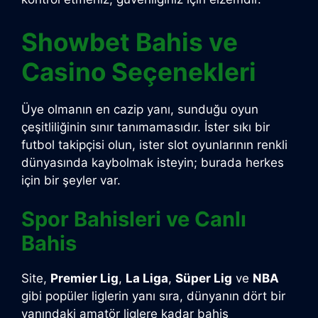
Showbet Bahis ve
Casino Seçenekleri
Üye olmanın en cazip yanı, sunduğu oyun
çeşitliliğinin sınır tanımamasıdır. İster sıkı bir
futbol takipçisi olun, ister slot oyunlarının renkli
dünyasında kaybolmak isteyin; burada herkes
için bir şeyler var.
Spor Bahisleri ve Canlı
Bahis
Site,
Premier Lig
,
La Liga
,
Süper Lig
ve
NBA
gibi popüler liglerin yanı sıra, dünyanın dört bir
yanındaki amatör liglere kadar bahis