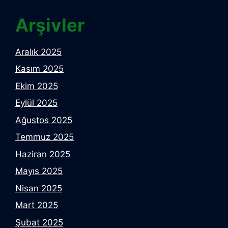
Arşivler
Aralık 2025
Kasım 2025
Ekim 2025
Eylül 2025
Ağustos 2025
Temmuz 2025
Haziran 2025
Mayıs 2025
Nisan 2025
Mart 2025
Şubat 2025