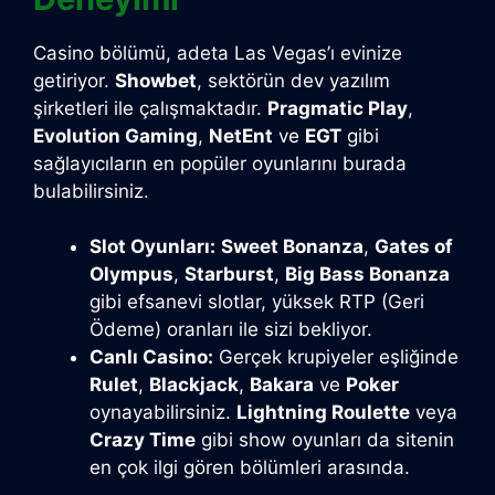
Casino bölümü, adeta Las Vegas’ı evinize
getiriyor.
Showbet
, sektörün dev yazılım
şirketleri ile çalışmaktadır.
Pragmatic Play
,
Evolution Gaming
,
NetEnt
ve
EGT
gibi
sağlayıcıların en popüler oyunlarını burada
bulabilirsiniz.
Slot Oyunları:
Sweet Bonanza
,
Gates of
Olympus
,
Starburst
,
Big Bass Bonanza
gibi efsanevi slotlar, yüksek RTP (Geri
Ödeme) oranları ile sizi bekliyor.
Canlı Casino:
Gerçek krupiyeler eşliğinde
Rulet
,
Blackjack
,
Bakara
ve
Poker
oynayabilirsiniz.
Lightning Roulette
veya
Crazy Time
gibi show oyunları da sitenin
en çok ilgi gören bölümleri arasında.