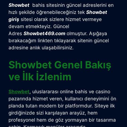
Showbet
bahis sitesinin güncel adreslerini en
hızlı şekilde öğrenebileceğiniz tek
Showbet
giriş
sitesi olarak sizlere hizmet vermeye
devam etmekteyiz. Güncel
Adres
Showbet469.com
olmuştur. Aşığaya
bırakacağım linkten tıklayarak sitenin güncel
adresine anlık ulaşabilirsiniz.
Showbet Genel Bakış
ve İlk İzlenim
Showbet
, uluslararası online bahis ve casino
pazarında hizmet veren, kullanıcı deneyimini ön
planda tutan modern bir platformdur. Siteye ilk
girdiğinizde sizi karşılayan arayüz, hem
profesyonel hem de göz yormayan bir tasarıma
sahip. Karmaşık menüler arasında