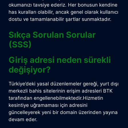
okumanızı tavsiye ederiz. Her bonusun kendine
has kuralları olabilir, ancak genel olarak kullanıcı
dostu ve tamamlanabilir şartlar sunmaktadır.
Sıkça Sorulan Sorular
(SSS)
Giriş adresi neden sürekli
değişiyor?
Türkiye’deki yasal düzenlemeler gereği, yurt dışı
merkezli bahis sitelerinin erişim adresleri BTK
tarafından engellenebilmektedir.Hizmetin
kesintiye uğramaması için adresini
güncelleyerek yeni bir domain üzerinden yayına
devam eder.