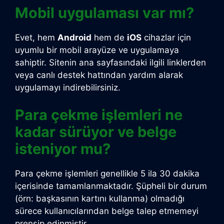
Mobil uygulaması var mı?
Evet, hem
Android
hem de
iOS
cihazlar için
uyumlu bir mobil arayüze ve uygulamaya
sahiptir. Sitenin ana sayfasındaki ilgili linklerden
veya canlı destek hattından yardım alarak
uygulamayı indirebilirsiniz.
Para çekme işlemleri ne
kadar sürüyor ve belge
isteniyor mu?
Para çekme işlemleri genellikle 5 ila 30 dakika
içerisinde tamamlanmaktadır. Şüpheli bir durum
(örn: başkasının kartını kullanma) olmadığı
sürece kullanıcılarından belge talep etmemeyi
prensip edinmiştir.