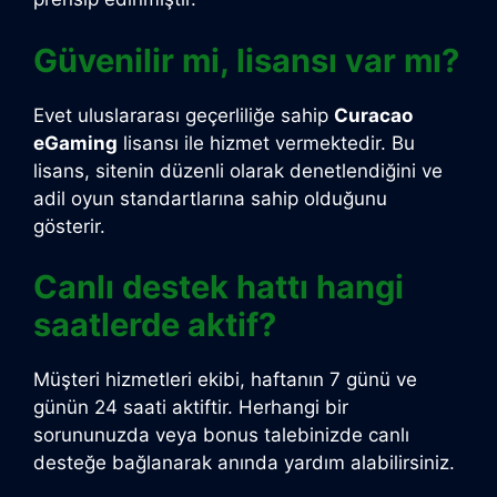
Güvenilir mi, lisansı var mı?
Evet uluslararası geçerliliğe sahip
Curacao
eGaming
lisansı ile hizmet vermektedir. Bu
lisans, sitenin düzenli olarak denetlendiğini ve
adil oyun standartlarına sahip olduğunu
gösterir.
Canlı destek hattı hangi
saatlerde aktif?
Müşteri hizmetleri ekibi, haftanın 7 günü ve
günün 24 saati aktiftir. Herhangi bir
sorununuzda veya bonus talebinizde canlı
desteğe bağlanarak anında yardım alabilirsiniz.