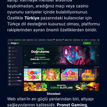
kaybolmadan, aradığınız maçı veya casino
oyununu saniyeler içinde bulabiliyorsunuz.
Özellikle
Türkiye
pazarındaki kullanıcılar için
Türkçe dil desteğinin kusursuz olması, platformu
rakiplerinden ayıran önemli özelliklerden biridir.
Showbet
Web siten’in en güçlü yanlarından biri, altyapı
sağlayıcılarının kalitesidir.
Pronet Gaming
,