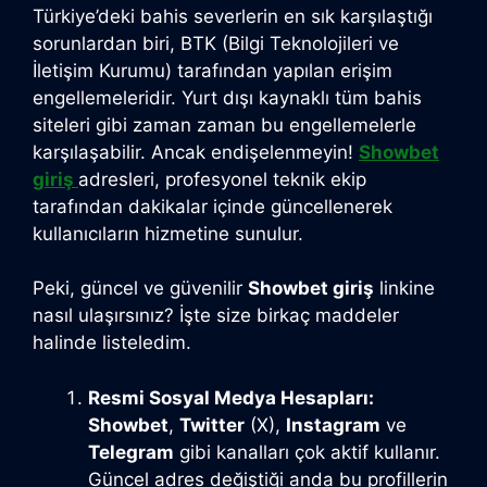
Türkiye’deki bahis severlerin en sık karşılaştığı
sorunlardan biri, BTK (Bilgi Teknolojileri ve
İletişim Kurumu) tarafından yapılan erişim
engellemeleridir. Yurt dışı kaynaklı tüm bahis
siteleri gibi zaman zaman bu engellemelerle
karşılaşabilir. Ancak endişelenmeyin!
Showbet
giriş
adresleri, profesyonel teknik ekip
tarafından dakikalar içinde güncellenerek
kullanıcıların hizmetine sunulur.
Peki, güncel ve güvenilir
Showbet giriş
linkine
nasıl ulaşırsınız? İşte size birkaç maddeler
halinde listeledim.
Resmi Sosyal Medya Hesapları:
Showbet
,
Twitter
(X),
Instagram
ve
Telegram
gibi kanalları çok aktif kullanır.
Güncel adres değiştiği anda bu profillerin