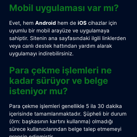
Mobil uygulaması var mı?
Evet, hem
Android
hem de
iOS
cihazlar için
uyumlu bir mobil arayüze ve uygulamaya
sahiptir. Sitenin ana sayfasındaki ilgili linklerden
veya canlı destek hattından yardım alarak
uygulamayı indirebilirsiniz.
Para çekme işlemleri ne
kadar sürüyor ve belge
isteniyor mu?
Para çekme işlemleri genellikle 5 ila 30 dakika
içerisinde tamamlanmaktadır. Şüpheli bir durum
(örn: başkasının kartını kullanma) olmadığı
sürece kullanıcılarından belge talep etmemeyi
prensip edinmiştir.