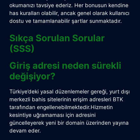
okumanızı tavsiye ederiz. Her bonusun kendine
has kuralları olabilir, ancak genel olarak kullanıcı
dostu ve tamamlanabilir şartlar sunmaktadır.
Sıkça Sorulan Sorular
(SSS)
Giriş adresi neden sürekli
değişiyor?
Türkiye’deki yasal düzenlemeler gereği, yurt dışı
merkezli bahis sitelerinin erişim adresleri BTK
tarafından engellenebilmektedir.Hizmetin
kesintiye uğramaması için adresini
güncelleyerek yeni bir domain üzerinden yayına
devam eder.