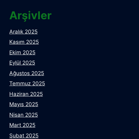
Arşivler
Aralık 2025
Kasım 2025
Ekim 2025
Eylül 2025
Ağustos 2025
Temmuz 2025
Haziran 2025
Mayıs 2025
Nisan 2025
Mart 2025
Şubat 2025