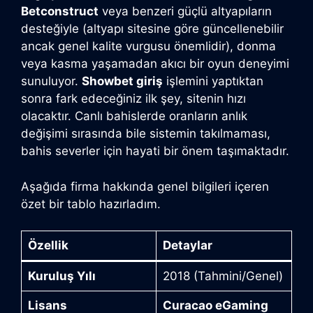
Betconstruct
veya benzeri güçlü altyapıların
desteğiyle (altyapı sitesine göre güncellenebilir
ancak genel kalite vurgusu önemlidir), donma
veya kasma yaşamadan akıcı bir oyun deneyimi
sunuluyor.
Showbet giriş
işlemini yaptıktan
sonra fark edeceğiniz ilk şey, sitenin hızı
olacaktır. Canlı bahislerde oranların anlık
değişimi sırasında bile sistemin takılmaması,
bahis severler için hayati bir önem taşımaktadır.
Aşağıda firma hakkında genel bilgileri içeren
özet bir tablo hazırladım.
Özellik
Detaylar
Kuruluş Yılı
2018 (Tahmini/Genel)
Lisans
Curacao eGaming