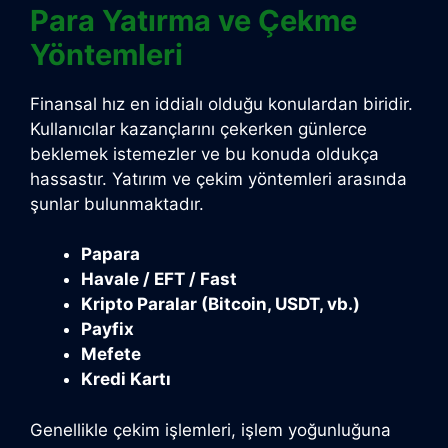
Para Yatırma ve Çekme
Yöntemleri
Finansal hız en iddialı olduğu konulardan biridir.
Kullanıcılar kazançlarını çekerken günlerce
beklemek istemezler ve bu konuda oldukça
hassastır. Yatırım ve çekim yöntemleri arasında
şunlar bulunmaktadır.
Papara
Havale / EFT / Fast
Kripto Paralar (Bitcoin, USDT, vb.)
Payfix
Mefete
Kredi Kartı
Genellikle çekim işlemleri, işlem yoğunluğuna