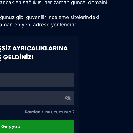
, ancak en sağlıklısı her zaman güncel domaini
nuz gibi güvenilir inceleme sitelerindeki
 zaman en yeni adrese yönlendirir.