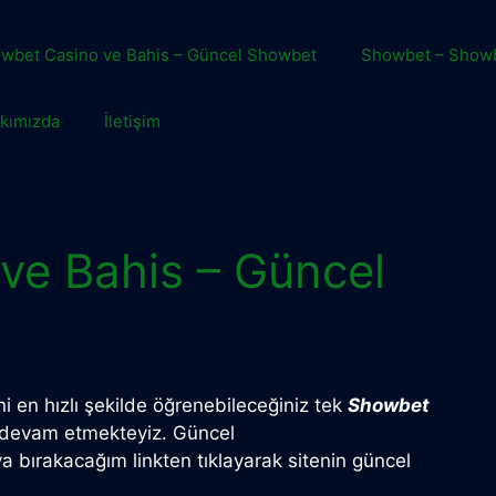
wbet Casino ve Bahis – Güncel Showbet
Showbet – Showb
kımızda
İletişim
ve Bahis – Güncel
i en hızlı şekilde öğrenebileceğiniz tek
Showbet
e devam etmekteyiz. Güncel
a bırakacağım linkten tıklayarak sitenin güncel