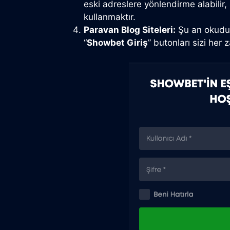
eski adreslere yönlendirme alabilir
kullanmaktır.
Paravan Blog Siteleri:
Şu an okuduğu
“
Showbet Giriş
” butonları sizi her