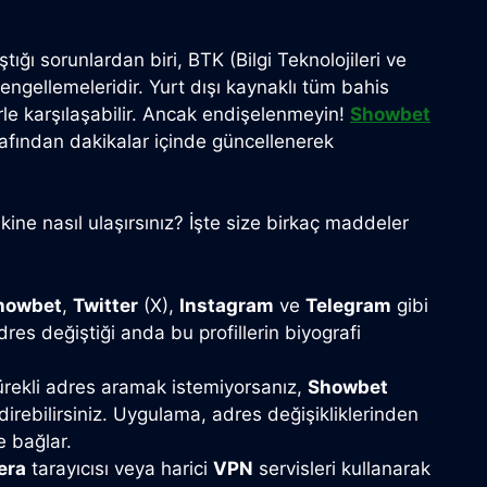
ştığı sorunlardan biri, BTK (Bilgi Teknolojileri ve
engellemeleridir. Yurt dışı kaynaklı tüm bahis
le karşılaşabilir. Ancak endişelenmeyin!
Showbet
rafından dakikalar içinde güncellenerek
nkine nasıl ulaşırsınız? İşte size birkaç maddeler
howbet
,
Twitter
(X),
Instagram
ve
Telegram
gibi
adres değiştiği anda bu profillerin biyografi
rekli adres aramak istemiyorsanız,
Showbet
irebilirsiniz. Uygulama, adres değişikliklerinden
 bağlar.
era
tarayıcısı veya harici
VPN
servisleri kullanarak