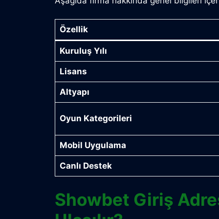
Aşağıda firma hakkında genel bilgileri içer
Özellik
Kuruluş Yılı
Lisans
Altyapı
Oyun Kategorileri
Mobil Uygulama
Canlı Destek
Showbet Giriş Adres