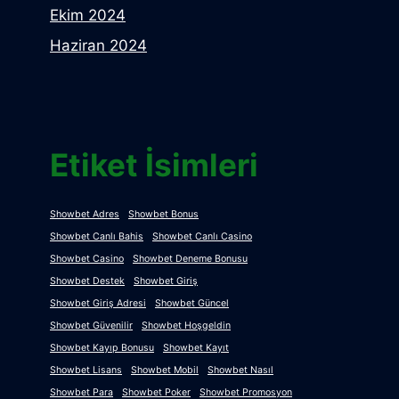
Ekim 2024
Haziran 2024
Etiket İsimleri
Showbet Adres
Showbet Bonus
Showbet Canlı Bahis
Showbet Canlı Casino
Showbet Casino
Showbet Deneme Bonusu
Showbet Destek
Showbet Giriş
Showbet Giriş Adresi
Showbet Güncel
Showbet Güvenilir
Showbet Hoşgeldin
Showbet Kayıp Bonusu
Showbet Kayıt
Showbet Lisans
Showbet Mobil
Showbet Nasıl
Showbet Para
Showbet Poker
Showbet Promosyon