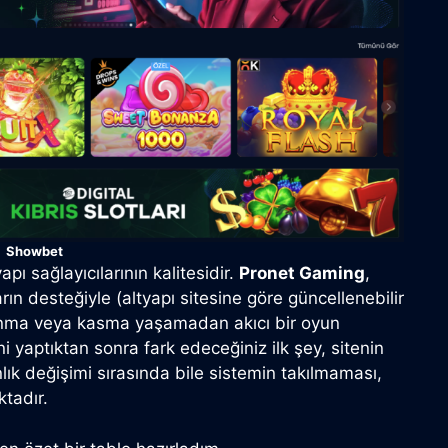
Showbet
apı sağlayıcılarının kalitesidir.
Pronet Gaming
,
rın desteğiyle (altyapı sitesine göre güncellenebilir
donma veya kasma yaşamadan akıcı bir oyun
i yaptıktan sonra fark edeceğiniz ilk şey, sitenin
anlık değişimi sırasında bile sistemin takılmaması,
ktadır.