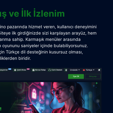
 ve İlk İzlenim
sino pazarında hizmet veren, kullanıcı deneyimini
teye ilk girdiğinizde sizi karşılayan arayüz, hem
arıma sahip. Karmaşık menüler arasında
 oyununu saniyeler içinde bulabiliyorsunuz.
için Türkçe dil desteğinin kusursuz olması,
iklerden biridir.