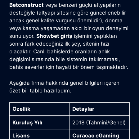
Betconstruct
veya benzeri güçlü altyapıların
desteğiyle (altyapı sitesine göre güncellenebilir
ancak genel kalite vurgusu önemlidir), donma
veya kasma yaşamadan akıcı bir oyun deneyimi
sunuluyor.
Showbet giriş
işlemini yaptıktan
sonra fark edeceğiniz ilk şey, sitenin hızı
olacaktır. Canlı bahislerde oranların anlık
değişimi sırasında bile sistemin takılmaması,
bahis severler için hayati bir önem taşımaktadır.
Aşağıda firma hakkında genel bilgileri içeren
özet bir tablo hazırladım.
Özellik
Detaylar
Kuruluş Yılı
2018 (Tahmini/Genel)
Lisans
Curacao eGaming