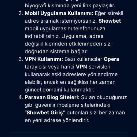
biyografi kısmında yeni link paylaşılır.
Mobil Uygulama Kullanımı:
Eğer sürekli
adres aramak istemiyorsanız,
Showbet
mobil uygulamasını telefonunuza
indirebilirsiniz. Uygulama, adres
değişikliklerinden etkilenmeden sizi
doğrudan sisteme bağlar.
VPN Kullanımı:
Bazı kullanıcılar
Opera
tarayıcısı veya harici
VPN
servisleri
kullanarak eski adreslere yönlendirme
alabilir, ancak en sağlıklısı her zaman
güncel domaini kullanmaktır.
Paravan Blog Siteleri:
Şu an okuduğunuz
gibi güvenilir inceleme sitelerindeki
“
Showbet Giriş
” butonları sizi her zaman
en yeni adrese yönlendirir.