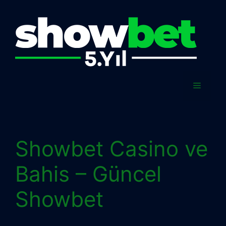
İçeriğe
atla
Menü
Showbet Casino ve
Bahis – Güncel
Showbet