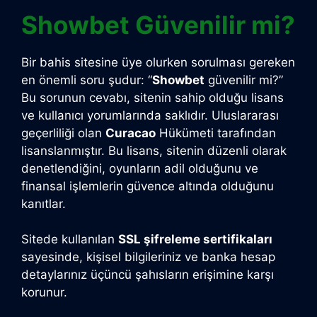
Showbet Güvenilir mi?
Bir bahis sitesine üye olurken sorulması gereken
en önemli soru şudur: “
Showbet
güvenilir mi?”
Bu sorunun cevabı, sitenin sahip olduğu lisans
ve kullanıcı yorumlarında saklıdır. Uluslararası
geçerliliği olan
Curacao
Hükümeti tarafından
lisanslanmıştır. Bu lisans, sitenin düzenli olarak
denetlendiğini, oyunların adil olduğunu ve
finansal işlemlerin güvence altında olduğunu
kanıtlar.
Sitede kullanılan
SSL şifreleme sertifikaları
sayesinde, kişisel bilgileriniz ve banka hesap
detaylarınız üçüncü şahısların erişimine karşı
korunur.