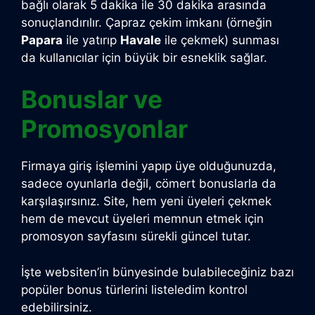
bağlı olarak 5 dakika ile 30 dakika arasında
sonuçlandırılır. Çapraz çekim imkanı (örneğin
Papara
ile yatırıp
Havale
ile çekmek) sunması
da kullanıcılar için büyük bir esneklik sağlar.
Bonuslar ve
Promosyonlar
Firmaya
giriş işlemini yapıp üye olduğunuzda,
sadece oyunlarla değil, cömert bonuslarla da
karşılaşırsınız. Site, hem yeni üyeleri çekmek
hem de mevcut üyeleri memnun etmek için
promosyon sayfasını sürekli güncel tutar.
İşte websiten’in bünyesinde bulabileceğiniz bazı
popüler bonus türlerini listeledim kontrol
edebilirsiniz.