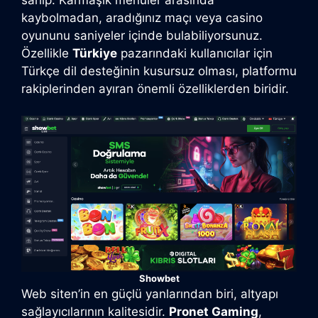
kaybolmadan, aradığınız maçı veya casino
oyununu saniyeler içinde bulabiliyorsunuz.
Özellikle
Türkiye
pazarındaki kullanıcılar için
Türkçe dil desteğinin kusursuz olması, platformu
rakiplerinden ayıran önemli özelliklerden biridir.
Showbet
Web siten’in en güçlü yanlarından biri, altyapı
sağlayıcılarının kalitesidir.
Pronet Gaming
,