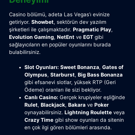
Casino bölümü, adeta Las Vegas’ı evinize
getiriyor.
Showbet
, sektörün dev yazılım
şirketleri ile çalışmaktadır.
Pragmatic Play
,
Evolution Gaming
,
NetEnt
ve
EGT
gibi
sağlayıcıların en popüler oyunlarını burada
bulabilirsiniz.
Slot Oyunları:
Sweet Bonanza
,
Gates of
Olympus
,
Starburst
,
Big Bass Bonanza
gibi efsanevi slotlar, yüksek RTP (Geri
Ödeme) oranları ile sizi bekliyor.
Canlı Casino:
Gerçek krupiyeler eşliğinde
Rulet
,
Blackjack
,
Bakara
ve
Poker
oynayabilirsiniz.
Lightning Roulette
veya
Crazy Time
gibi show oyunları da sitenin
en çok ilgi gören bölümleri arasında.