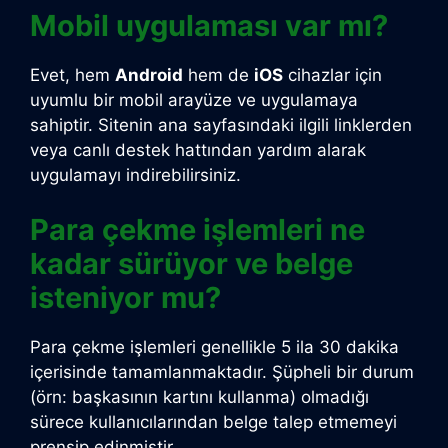
Mobil uygulaması var mı?
Evet, hem
Android
hem de
iOS
cihazlar için
uyumlu bir mobil arayüze ve uygulamaya
sahiptir. Sitenin ana sayfasındaki ilgili linklerden
veya canlı destek hattından yardım alarak
uygulamayı indirebilirsiniz.
Para çekme işlemleri ne
kadar sürüyor ve belge
isteniyor mu?
Para çekme işlemleri genellikle 5 ila 30 dakika
içerisinde tamamlanmaktadır. Şüpheli bir durum
(örn: başkasının kartını kullanma) olmadığı
sürece kullanıcılarından belge talep etmemeyi
prensip edinmiştir.