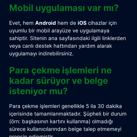
Mobil uygulaması var mı?
Evet, hem
Android
hem de
iOS
cihazlar için
uyumlu bir mobil arayüze ve uygulamaya
sahiptir. Sitenin ana sayfasındaki ilgili linklerden
veya canlı destek hattından yardım alarak
uygulamayı indirebilirsiniz.
Para çekme işlemleri ne
kadar sürüyor ve belge
isteniyor mu?
Para çekme işlemleri genellikle 5 ila 30 dakika
içerisinde tamamlanmaktadır. Şüpheli bir durum
(örn: başkasının kartını kullanma) olmadığı
sürece kullanıcılarından belge talep etmemeyi
prensip edinmiştir.