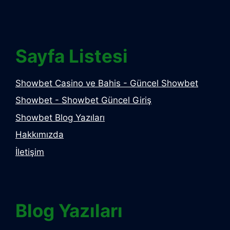
Sayfa Listesi
Showbet Casino ve Bahis - Güncel Showbet
Showbet - Showbet Güncel Giriş
Showbet Blog Yazıları
Hakkımızda
İletişim
Blog Yazıları