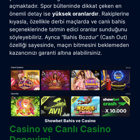
açmaktadır. Spor bülteninde dikkat çeken en
önemli detay ise
yüksek oranlardır
. Rakiplerine
kıyasla, özellikle derbi maçlarda ve canlı bahis
seçeneklerinde tatmin edici oranlar sunduğunu
söyleyebiliriz. Ayrıca “Bahis Bozdur” (Cash Out)
özelliği sayesinde, maçın bitmesini beklemeden
kazancınızı garanti altına alabilirsiniz.
Showbet Bahis ve Casino
Casino ve Canlı Casino
Deneyimi