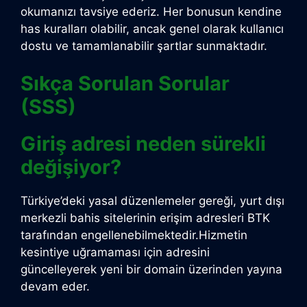
okumanızı tavsiye ederiz. Her bonusun kendine
has kuralları olabilir, ancak genel olarak kullanıcı
dostu ve tamamlanabilir şartlar sunmaktadır.
Sıkça Sorulan Sorular
(SSS)
Giriş adresi neden sürekli
değişiyor?
Türkiye’deki yasal düzenlemeler gereği, yurt dışı
merkezli bahis sitelerinin erişim adresleri BTK
tarafından engellenebilmektedir.Hizmetin
kesintiye uğramaması için adresini
güncelleyerek yeni bir domain üzerinden yayına
devam eder.