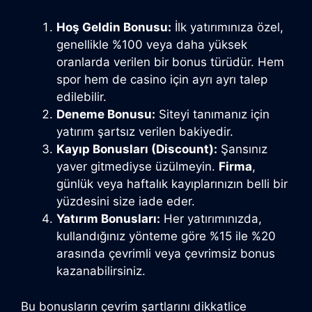
Hoş Geldin Bonusu:
İlk yatırımınıza özel,
genellikle %100 veya daha yüksek
oranlarda verilen bir bonus türüdür. Hem
spor hem de casino için ayrı ayrı talep
edilebilir.
Deneme Bonusu:
Siteyi tanımanız için
yatırım şartsız verilen bakiyedir.
Kayıp Bonusları (Discount):
Şansınız
yaver gitmediyse üzülmeyin.
Firma
,
günlük veya haftalık kayıplarınızın belli bir
yüzdesini size iade eder.
Yatırım Bonusları:
Her yatırımınızda,
kullandığınız yönteme göre %15 ile %20
arasında çevrimli veya çevrimsiz bonus
kazanabilirsiniz.
Bu bonusların çevrim şartlarını dikkatlice