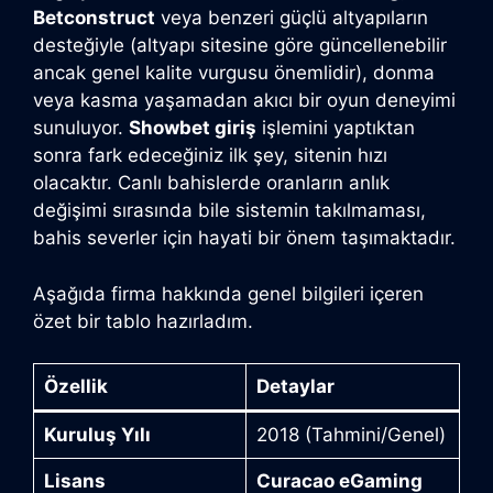
Betconstruct
veya benzeri güçlü altyapıların
desteğiyle (altyapı sitesine göre güncellenebilir
ancak genel kalite vurgusu önemlidir), donma
veya kasma yaşamadan akıcı bir oyun deneyimi
sunuluyor.
Showbet giriş
işlemini yaptıktan
sonra fark edeceğiniz ilk şey, sitenin hızı
olacaktır. Canlı bahislerde oranların anlık
değişimi sırasında bile sistemin takılmaması,
bahis severler için hayati bir önem taşımaktadır.
Aşağıda firma hakkında genel bilgileri içeren
özet bir tablo hazırladım.
Özellik
Detaylar
Kuruluş Yılı
2018 (Tahmini/Genel)
Lisans
Curacao eGaming