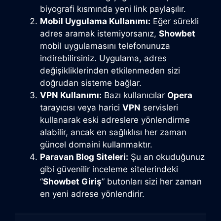
biyografi kısmında yeni link paylaşılır.
Mobil Uygulama Kullanımı:
Eğer sürekli
adres aramak istemiyorsanız,
Showbet
mobil uygulamasını telefonunuza
indirebilirsiniz. Uygulama, adres
değişikliklerinden etkilenmeden sizi
doğrudan sisteme bağlar.
VPN Kullanımı:
Bazı kullanıcılar
Opera
tarayıcısı veya harici
VPN
servisleri
kullanarak eski adreslere yönlendirme
alabilir, ancak en sağlıklısı her zaman
güncel domaini kullanmaktır.
Paravan Blog Siteleri:
Şu an okuduğunuz
gibi güvenilir inceleme sitelerindeki
“
Showbet Giriş
” butonları sizi her zaman
en yeni adrese yönlendirir.