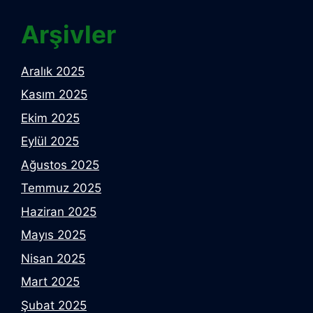
Arşivler
Aralık 2025
Kasım 2025
Ekim 2025
Eylül 2025
Ağustos 2025
Temmuz 2025
Haziran 2025
Mayıs 2025
Nisan 2025
Mart 2025
Şubat 2025