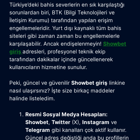
Türkiye’deki bahis severlerin en sık karşılaştığı
sorunlardan biri, BTK (Bilgi Teknolojileri ve
İletişim Kurumu) tarafından yapılan erişim
engellemeleridir. Yurt dışı kaynaklı tüm bahis
siteleri gibi zaman zaman bu engellemelerle
karşılaşabilir. Ancak endişelenmeyin!
Showbet
giriş
adresleri, profesyonel teknik ekip
tarafından dakikalar içinde güncellenerek
kullanıcıların hizmetine sunulur.
Peki, güncel ve güvenilir
Showbet giriş
linkine
nasıl ulaşırsınız? İşte size birkaç maddeler
halinde listeledim.
Resmi Sosyal Medya Hesapları:
Showbet
,
Twitter
(X),
Instagram
ve
Telegram
gibi kanalları çok aktif kullanır.
Güncel adres değiştiği anda bu profillerin