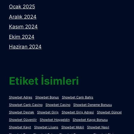
Ocak 2025
Aralık 2024
Kasım 2024
Ekim 2024
Haziran 2024
Etiket İsimleri
Showbet Adres
Showbet Bonus
Showbet Canlı Bahis
Showbet Canlı Casino
Showbet Casino
Showbet Deneme Bonusu
Showbet Destek
Showbet Giriş
Showbet Giriş Adresi
Showbet Güncel
Showbet Güvenilir
Showbet Hoşgeldin
Showbet Kayıp Bonusu
Showbet Kayıt
Showbet Lisans
Showbet Mobil
Showbet Nasıl