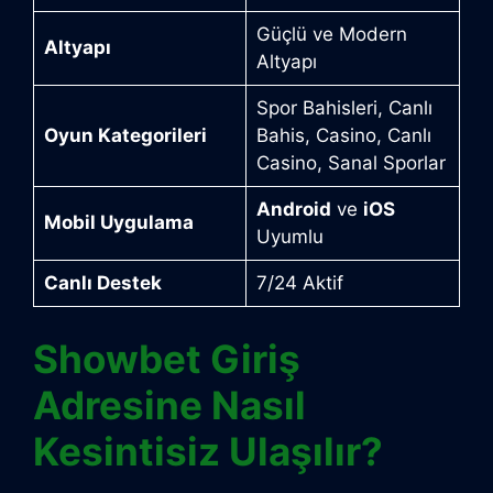
Güçlü ve Modern
Altyapı
Altyapı
Spor Bahisleri, Canlı
Oyun Kategorileri
Bahis, Casino, Canlı
Casino, Sanal Sporlar
Android
ve
iOS
Mobil Uygulama
Uyumlu
Canlı Destek
7/24 Aktif
Showbet Giriş
Adresine Nasıl
Kesintisiz Ulaşılır?