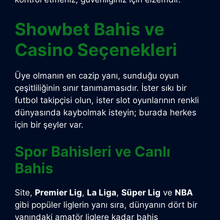
Showbet Bahis ve
Casino Seçenekleri
Üye olmanın en cazip yanı, sunduğu oyun
çeşitliliğinin sınır tanımamasıdır. İster sıkı bir
futbol takipçisi olun, ister slot oyunlarının renkli
dünyasında kaybolmak isteyin; burada herkes
için bir şeyler var.
Spor Bahisleri ve Canlı
Bahis
Site,
Premier Lig
,
La Liga
,
Süper Lig
ve
NBA
gibi popüler liglerin yanı sıra, dünyanın dört bir
yanındaki amatör liglere kadar bahis