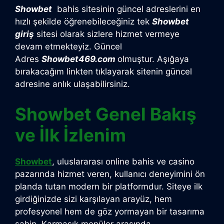
Showbet
bahis sitesinin güncel adreslerini en
hızlı şekilde öğrenebileceğiniz tek
Showbet
giriş
sitesi olarak sizlere hizmet vermeye
devam etmekteyiz. Güncel
Adres
Showbet469.com
olmuştur. Aşığaya
bırakacağım linkten tıklayarak sitenin güncel
adresine anlık ulaşabilirsiniz.
Showbet Genel Bakış
ve İlk İzlenim
Showbet
, uluslararası online bahis ve casino
pazarında hizmet veren, kullanıcı deneyimini ön
planda tutan modern bir platformdur. Siteye ilk
girdiğinizde sizi karşılayan arayüz, hem
profesyonel hem de göz yormayan bir tasarıma
sahip. Karmaşık menüler arasında