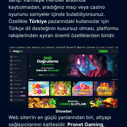
kaybolmadan, aradığınız maçı veya casino
oyununu saniyeler içinde bulabiliyorsunuz.
Özellikle
Türkiye
pazarındaki kullanıcılar için
Türkçe dil desteğinin kusursuz olması, platformu
rakiplerinden ayıran önemli özelliklerden biridir.
Showbet
Web siten’in en güçlü yanlarından biri, altyapı
sağlayıcılarının kalitesidir.
Pronet Gaming
,