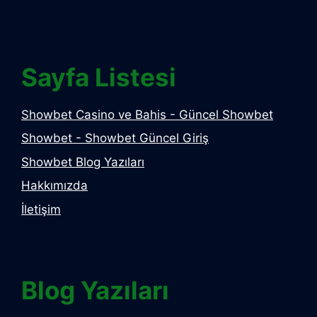
Sayfa Listesi
Showbet Casino ve Bahis - Güncel Showbet
Showbet - Showbet Güncel Giriş
Showbet Blog Yazıları
Hakkımızda
İletişim
Blog Yazıları