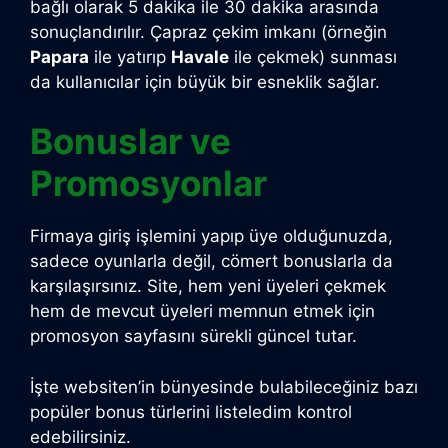
bağlı olarak 5 dakika ile 30 dakika arasında
sonuçlandırılır. Çapraz çekim imkanı (örneğin
Papara
ile yatırıp
Havale
ile çekmek) sunması
da kullanıcılar için büyük bir esneklik sağlar.
Bonuslar ve
Promosyonlar
Firmaya
giriş işlemini yapıp üye olduğunuzda,
sadece oyunlarla değil, cömert bonuslarla da
karşılaşırsınız. Site, hem yeni üyeleri çekmek
hem de mevcut üyeleri memnun etmek için
promosyon sayfasını sürekli güncel tutar.
İşte websiten’in bünyesinde bulabileceğiniz bazı
popüler bonus türlerini listeledim kontrol
edebilirsiniz.