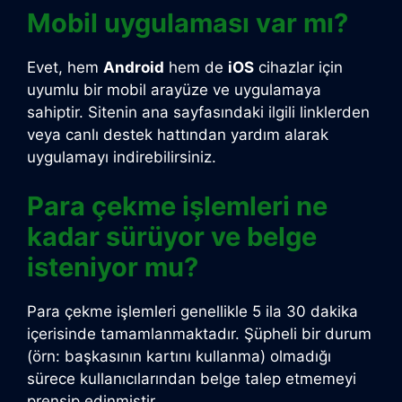
Mobil uygulaması var mı?
Evet, hem
Android
hem de
iOS
cihazlar için
uyumlu bir mobil arayüze ve uygulamaya
sahiptir. Sitenin ana sayfasındaki ilgili linklerden
veya canlı destek hattından yardım alarak
uygulamayı indirebilirsiniz.
Para çekme işlemleri ne
kadar sürüyor ve belge
isteniyor mu?
Para çekme işlemleri genellikle 5 ila 30 dakika
içerisinde tamamlanmaktadır. Şüpheli bir durum
(örn: başkasının kartını kullanma) olmadığı
sürece kullanıcılarından belge talep etmemeyi
prensip edinmiştir.