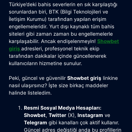
Türkiye’deki bahis severlerin en sık karşılaştığı
sorunlardan biri, BTK (Bilgi Teknolojileri ve
İletişim Kurumu) tarafından yapılan erişim
engellemeleridir. Yurt dışı kaynaklı tüm bahis
siteleri gibi zaman zaman bu engellemelerle
karşılaşabilir. Ancak endişelenmeyin!
Showbet
giriş
adresleri, profesyonel teknik ekip
tarafından dakikalar içinde güncellenerek
kullanıcıların hizmetine sunulur.
Peki, güncel ve güvenilir
Showbet giriş
linkine
nasıl ulaşırsınız? İşte size birkaç maddeler
halinde listeledim.
Resmi Sosyal Medya Hesapları:
Showbet
,
Twitter
(X),
Instagram
ve
Telegram
gibi kanalları çok aktif kullanır.
Güncel adres değiştiği anda bu profillerin