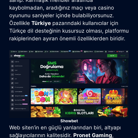
kaybolmadan, aradığınız maçı veya casino
oyununu saniyeler içinde bulabiliyorsunuz.
Özellikle
Türkiye
pazarındaki kullanıcılar için
Türkçe dil desteğinin kusursuz olması, platformu
rakiplerinden ayıran önemli özelliklerden biridir.
Showbet
Web siten’in en güçlü yanlarından biri, altyapı
sağlayıcılarının kalitesidir.
Pronet Gaming
,