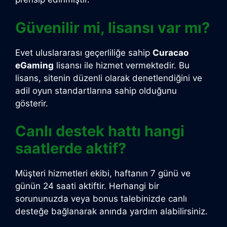
Güvenilir mi, lisansı var mı?
Evet uluslararası geçerliliğe sahip
Curacao
eGaming
lisansı ile hizmet vermektedir. Bu
lisans, sitenin düzenli olarak denetlendiğini ve
adil oyun standartlarına sahip olduğunu
gösterir.
Canlı destek hattı hangi
saatlerde aktif?
Müşteri hizmetleri ekibi, haftanın 7 günü ve
günün 24 saati aktiftir. Herhangi bir
sorununuzda veya bonus talebinizde canlı
desteğe bağlanarak anında yardım alabilirsiniz.