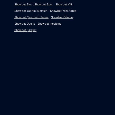
Showbet Slot
Showbet Spor
Showbet VIP
Showbet Yatırım İşlemleri
Showbet Yeni Adres
Showbet Çevrimsiz Bonus
Showbet Ödeme
Showbet Üyelik
Showbet İnceleme
Showbet Şikayet