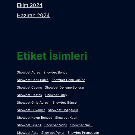
Ekim 2024
Haziran 2024
Etiket İsimleri
Showbet Adres
Showbet Bonus
Showbet Canlı Bahis
Showbet Canlı Casino
Showbet Casino
Showbet Deneme Bonusu
Showbet Destek
Showbet Giriş
Showbet Giriş Adresi
Showbet Güncel
Showbet Güvenilir
Showbet Hoşgeldin
Showbet Kayıp Bonusu
Showbet Kayıt
Showbet Lisans
Showbet Mobil
Showbet Nasıl
Showbet Para
Showbet Poker
Showbet Promosyon