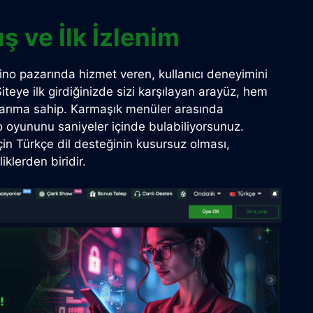
 ve İlk İzlenim
sino pazarında hizmet veren, kullanıcı deneyimini
teye ilk girdiğinizde sizi karşılayan arayüz, hem
arıma sahip. Karmaşık menüler arasında
 oyununu saniyeler içinde bulabiliyorsunuz.
için Türkçe dil desteğinin kusursuz olması,
iklerden biridir.