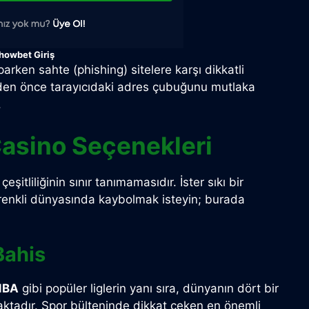
howbet Giriş
rken sahte (phishing) sitelere karşı dikkatli
rmeden önce tarayıcıdaki adres çubuğunu mutlaka
.
asino Seçenekleri
itliliğinin sınır tanımamasıdır. İster sıkı bir
ın renkli dünyasında kaybolmak isteyin; burada
Bahis
NBA
gibi popüler liglerin yanı sıra, dünyanın dört bir
aktadır. Spor bülteninde dikkat çeken en önemli