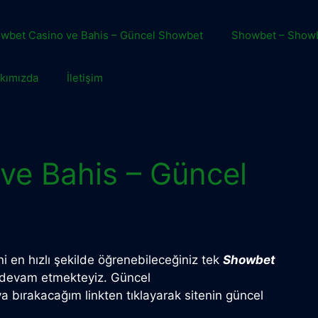
wbet Casino ve Bahis – Güncel Showbet
Showbet – Showb
kımızda
İletişim
ve Bahis – Güncel
i en hızlı şekilde öğrenebileceğiniz tek
Showbet
e devam etmekteyiz. Güncel
a bırakacağım linkten tıklayarak sitenin güncel