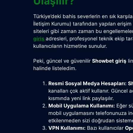
Ulaşılır?
Türkiye’deki bahis severlerin en sık karşıla
İletişim Kurumu) tarafından yapılan erişim 
siteleri gibi zaman zaman bu engellemeler
giriş
adresleri, profesyonel teknik ekip ta
kullanıcıların hizmetine sunulur.
Peki, güncel ve güvenilir
Showbet giriş
li
halinde listeledim.
Resmi Sosyal Medya Hesapları:
S
kanalları çok aktif kullanır. Güncel 
kısmında yeni link paylaşılır.
Mobil Uygulama Kullanımı:
Eğer sü
mobil uygulamasını telefonunuza ind
etkilenmeden sizi doğrudan sisteme
VPN Kullanımı:
Bazı kullanıcılar
Op