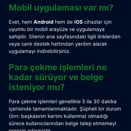
Mobil uygulaması var mı?
Evet, hem
Android
hem de
iOS
cihazlar için
uyumlu bir mobil arayüze ve uygulamaya
sahiptir. Sitenin ana sayfasındaki ilgili linklerden
veya canlı destek hattından yardım alarak
uygulamayı indirebilirsiniz.
Para çekme işlemleri ne
kadar sürüyor ve belge
isteniyor mu?
Para çekme işlemleri genellikle 5 ila 30 dakika
içerisinde tamamlanmaktadır. Şüpheli bir durum
(örn: başkasının kartını kullanma) olmadığı
sürece kullanıcılarından belge talep etmemeyi
prensip edinmiştir.