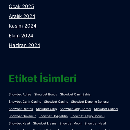
Ocak 2025
Aralık 2024
Kasım 2024
Ekim 2024
Haziran 2024
Etiket İsimleri
Showbet Adres
Showbet Bonus
Showbet Canlı Bahis
Showbet Canlı Casino
Showbet Casino
Showbet Deneme Bonusu
Showbet Destek
Showbet Giriş
Showbet Giriş Adresi
Showbet Güncel
Showbet Güvenilir
Showbet Hoşgeldin
Showbet Kayıp Bonusu
Showbet Kayıt
Showbet Lisans
Showbet Mobil
Showbet Nasıl