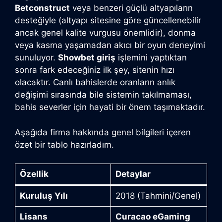
Betconstruct
veya benzeri güçlü altyapıların
desteğiyle (altyapı sitesine göre güncellenebilir
ancak genel kalite vurgusu önemlidir), donma
veya kasma yaşamadan akıcı bir oyun deneyimi
sunuluyor.
Showbet giriş
işlemini yaptıktan
sonra fark edeceğiniz ilk şey, sitenin hızı
olacaktır. Canlı bahislerde oranların anlık
değişimi sırasında bile sistemin takılmaması,
bahis severler için hayati bir önem taşımaktadır.
Aşağıda firma hakkında genel bilgileri içeren
özet bir tablo hazırladım.
Özellik
Detaylar
Kuruluş Yılı
2018 (Tahmini/Genel)
Lisans
Curacao eGaming