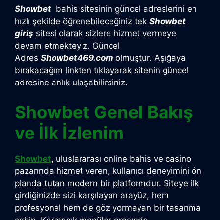
Showbet
bahis sitesinin güncel adreslerini en
hızlı şekilde öğrenebileceğiniz tek
Showbet
giriş
sitesi olarak sizlere hizmet vermeye
devam etmekteyiz. Güncel
Adres
Showbet469.com
olmuştur. Aşığaya
bırakacağım linkten tıklayarak sitenin güncel
adresine anlık ulaşabilirsiniz.
Showbet Genel Bakış
ve İlk İzlenim
Showbet
, uluslararası online bahis ve casino
pazarında hizmet veren, kullanıcı deneyimini ön
planda tutan modern bir platformdur. Siteye ilk
girdiğinizde sizi karşılayan arayüz, hem
profesyonel hem de göz yormayan bir tasarıma
sahip. Karmaşık menüler arasında