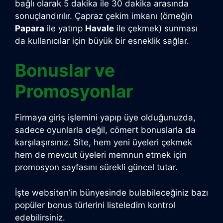
bağlı olarak 5 dakika ile 30 dakika arasında
sonuçlandırılır. Çapraz çekim imkanı (örneğin
Papara
ile yatırıp
Havale
ile çekmek) sunması
da kullanıcılar için büyük bir esneklik sağlar.
Bonuslar ve
Promosyonlar
Firmaya
giriş işlemini yapıp üye olduğunuzda,
sadece oyunlarla değil, cömert bonuslarla da
karşılaşırsınız. Site, hem yeni üyeleri çekmek
hem de mevcut üyeleri memnun etmek için
promosyon sayfasını sürekli güncel tutar.
İşte websiten’in bünyesinde bulabileceğiniz bazı
popüler bonus türlerini listeledim kontrol
edebilirsiniz.