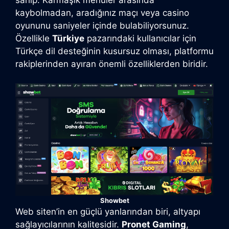
kaybolmadan, aradığınız maçı veya casino
oyununu saniyeler içinde bulabiliyorsunuz.
Özellikle
Türkiye
pazarındaki kullanıcılar için
Türkçe dil desteğinin kusursuz olması, platformu
rakiplerinden ayıran önemli özelliklerden biridir.
Showbet
Web siten’in en güçlü yanlarından biri, altyapı
sağlayıcılarının kalitesidir.
Pronet Gaming
,