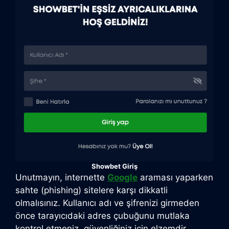
Showbet Giriş
Unutmayın, internette
Google
araması yaparken
sahte (phishing) sitelere karşı dikkatli
olmalısınız. Kullanıcı adı ve şifrenizi girmeden
önce tarayıcıdaki adres çubuğunu mutlaka
kontrol etmeniz, güvenliğiniz için elzemdir.