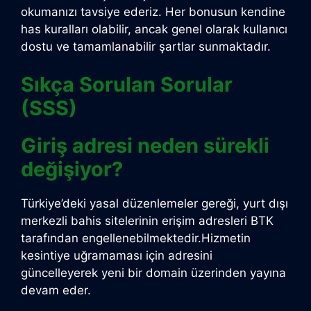
okumanızı tavsiye ederiz. Her bonusun kendine
has kuralları olabilir, ancak genel olarak kullanıcı
dostu ve tamamlanabilir şartlar sunmaktadır.
Sıkça Sorulan Sorular
(SSS)
Giriş adresi neden sürekli
değişiyor?
Türkiye’deki yasal düzenlemeler gereği, yurt dışı
merkezli bahis sitelerinin erişim adresleri BTK
tarafından engellenebilmektedir.Hizmetin
kesintiye uğramaması için adresini
güncelleyerek yeni bir domain üzerinden yayına
devam eder.