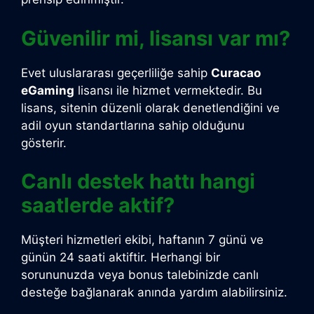
Güvenilir mi, lisansı var mı?
Evet uluslararası geçerliliğe sahip
Curacao
eGaming
lisansı ile hizmet vermektedir. Bu
lisans, sitenin düzenli olarak denetlendiğini ve
adil oyun standartlarına sahip olduğunu
gösterir.
Canlı destek hattı hangi
saatlerde aktif?
Müşteri hizmetleri ekibi, haftanın 7 günü ve
günün 24 saati aktiftir. Herhangi bir
sorununuzda veya bonus talebinizde canlı
desteğe bağlanarak anında yardım alabilirsiniz.