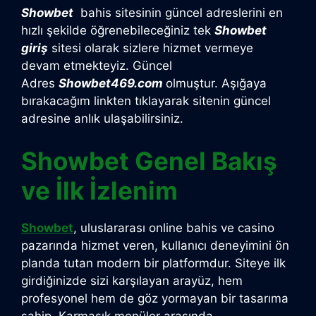
Showbet
bahis sitesinin güncel adreslerini en
hızlı şekilde öğrenebileceğiniz tek
Showbet
giriş
sitesi olarak sizlere hizmet vermeye
devam etmekteyiz. Güncel
Adres
Showbet469.com
olmuştur. Aşığaya
bırakacağım linkten tıklayarak sitenin güncel
adresine anlık ulaşabilirsiniz.
Showbet Genel Bakış
ve İlk İzlenim
Showbet
, uluslararası online bahis ve casino
pazarında hizmet veren, kullanıcı deneyimini ön
planda tutan modern bir platformdur. Siteye ilk
girdiğinizde sizi karşılayan arayüz, hem
profesyonel hem de göz yormayan bir tasarıma
sahip. Karmaşık menüler arasında