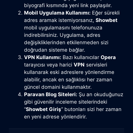
biyografi kısmında yeni link paylaşılır.
Mobil Uygulama Kullanımı:
Eğer sürekli
adres aramak istemiyorsanız,
Showbet
mobil uygulamasını telefonunuza
indirebilirsiniz. Uygulama, adres
değişikliklerinden etkilenmeden sizi
doğrudan sisteme bağlar.
VPN Kullanımı:
Bazı kullanıcılar
Opera
tarayıcısı veya harici
VPN
servisleri
kullanarak eski adreslere yönlendirme
alabilir, ancak en sağlıklısı her zaman
güncel domaini kullanmaktır.
Paravan Blog Siteleri:
Şu an okuduğunuz
gibi güvenilir inceleme sitelerindeki
“
Showbet Giriş
” butonları sizi her zaman
en yeni adrese yönlendirir.