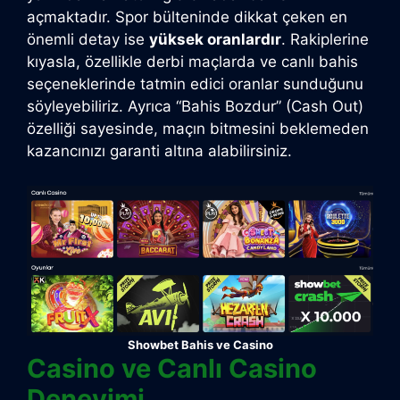
açmaktadır. Spor bülteninde dikkat çeken en
önemli detay ise
yüksek oranlardır
. Rakiplerine
kıyasla, özellikle derbi maçlarda ve canlı bahis
seçeneklerinde tatmin edici oranlar sunduğunu
söyleyebiliriz. Ayrıca “Bahis Bozdur” (Cash Out)
özelliği sayesinde, maçın bitmesini beklemeden
kazancınızı garanti altına alabilirsiniz.
Showbet Bahis ve Casino
Casino ve Canlı Casino
Deneyimi