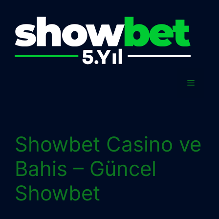
İçeriğe
atla
Menü
Showbet Casino ve
Bahis – Güncel
Showbet