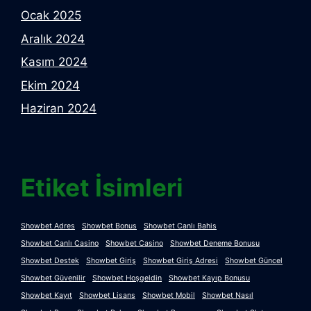
Ocak 2025
Aralık 2024
Kasım 2024
Ekim 2024
Haziran 2024
Etiket İsimleri
Showbet Adres
Showbet Bonus
Showbet Canlı Bahis
Showbet Canlı Casino
Showbet Casino
Showbet Deneme Bonusu
Showbet Destek
Showbet Giriş
Showbet Giriş Adresi
Showbet Güncel
Showbet Güvenilir
Showbet Hoşgeldin
Showbet Kayıp Bonusu
Showbet Kayıt
Showbet Lisans
Showbet Mobil
Showbet Nasıl