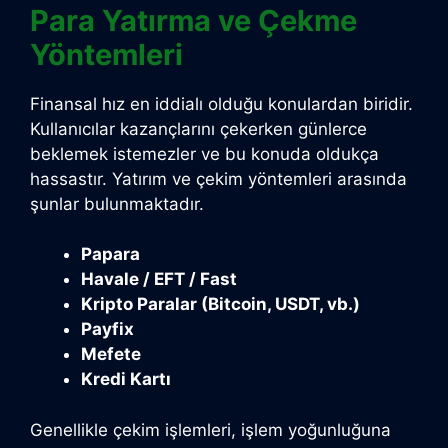
Para Yatırma ve Çekme
Yöntemleri
Finansal hız en iddialı olduğu konulardan biridir.
Kullanıcılar kazançlarını çekerken günlerce
beklemek istemezler ve bu konuda oldukça
hassastır. Yatırım ve çekim yöntemleri arasında
şunlar bulunmaktadır.
Papara
Havale / EFT / Fast
Kripto Paralar (Bitcoin, USDT, vb.)
Payfix
Mefete
Kredi Kartı
Genellikle çekim işlemleri, işlem yoğunluğuna