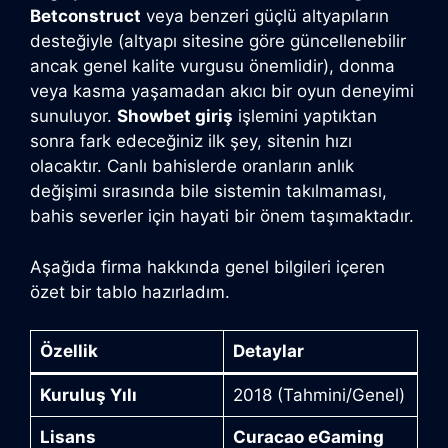
Betconstruct
veya benzeri güçlü altyapıların
desteğiyle (altyapı sitesine göre güncellenebilir
ancak genel kalite vurgusu önemlidir), donma
veya kasma yaşamadan akıcı bir oyun deneyimi
sunuluyor.
Showbet giriş
işlemini yaptıktan
sonra fark edeceğiniz ilk şey, sitenin hızı
olacaktır. Canlı bahislerde oranların anlık
değişimi sırasında bile sistemin takılmaması,
bahis severler için hayati bir önem taşımaktadır.
Aşağıda firma hakkında genel bilgileri içeren
özet bir tablo hazırladım.
Özellik
Detaylar
Kuruluş Yılı
2018 (Tahmini/Genel)
Lisans
Curacao eGaming