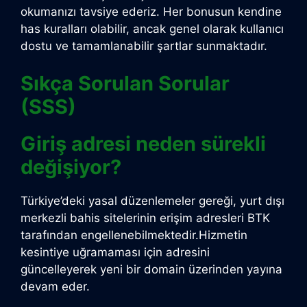
okumanızı tavsiye ederiz. Her bonusun kendine
has kuralları olabilir, ancak genel olarak kullanıcı
dostu ve tamamlanabilir şartlar sunmaktadır.
Sıkça Sorulan Sorular
(SSS)
Giriş adresi neden sürekli
değişiyor?
Türkiye’deki yasal düzenlemeler gereği, yurt dışı
merkezli bahis sitelerinin erişim adresleri BTK
tarafından engellenebilmektedir.Hizmetin
kesintiye uğramaması için adresini
güncelleyerek yeni bir domain üzerinden yayına
devam eder.