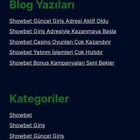
Blog Yazıları
Showbet Güncel Giriş Adresi Aktif Oldu
Showbet Giriş Adresiyle Kazanmaya Başla
Showbet Casino Oyunları Çok Kazandırır
Showbet Yatırım İşlemleri Çok Hızlıdır
Showbet Bonus Kampanyaları Seni Bekler
Kategoriler
Showbet
Showbet Giriş
Showbet Güncel Giriş