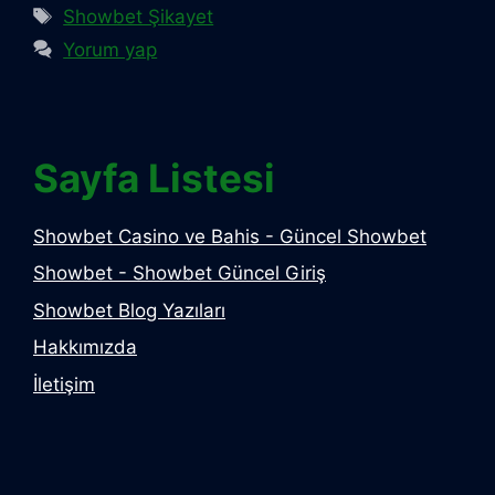
Etiketler
Showbet Şikayet
Yorum yap
Sayfa Listesi
Showbet Casino ve Bahis - Güncel Showbet
Showbet - Showbet Güncel Giriş
Showbet Blog Yazıları
Hakkımızda
İletişim